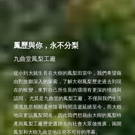
鳳歷與你，永不分梨
九曲堂鳳梨工廠
從小到大就生長在大樹的鳳梨田當中，我們希望藉
由對故鄉深入的探索，了解大樹鳳梨歷史過去到現
在的蛻變，來對自己所生長的環境有更深的情感與
認同， 尤其是九曲堂的鳳梨工廠，不僅與我們生活
環境息息相關還伴隨著時間流逝延續至今，而大樹
地區更以鳳梨聞名，因此我們想藉由大樹的鳳梨特
產與鳳梨工廠歷史遺跡去向社會大眾做推廣，揭開
鳳梨和大樹九曲堂地區密不可分的序幕。