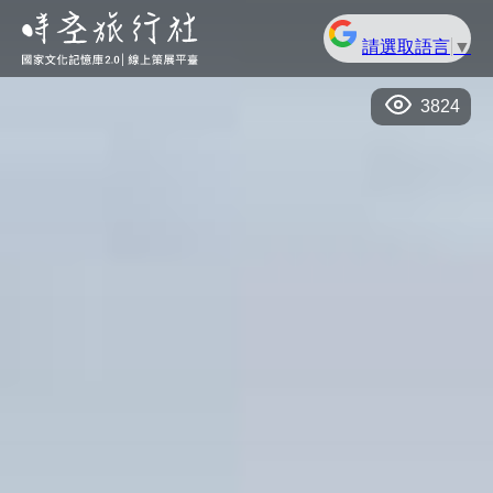
請選取語言
▼
3824