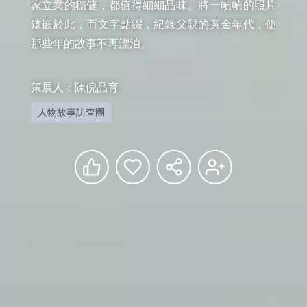
家立業的穩健，都值得細細品味。將一幀幀的照片
鑲嵌於此，而文字點綴，紀錄父親的黃金年代，使
那些年的故事不再漂泊。

策展人：陳倪品育
人物故事訪查團