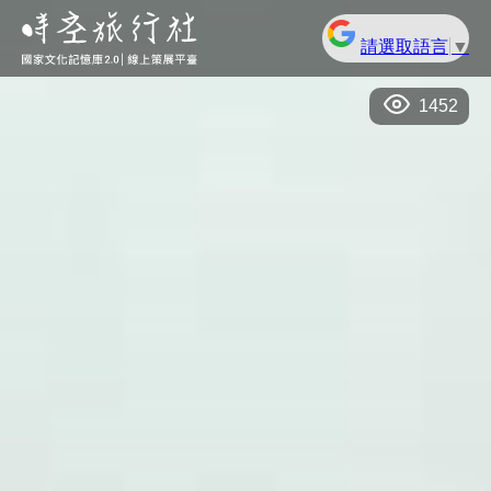
請選取語言
▼
1452