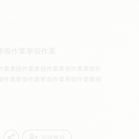
寒假作業寒假作業
作業寒假作業寒假作業寒假作業寒假作
假作業寒假作業寒假作業寒假作業寒假
追蹤會員