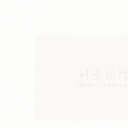
1
讚
收藏
分