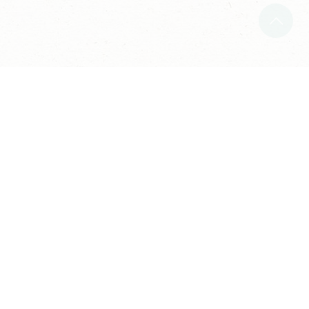
巖人，嫁至台灣。家裡除她外，有二位哥