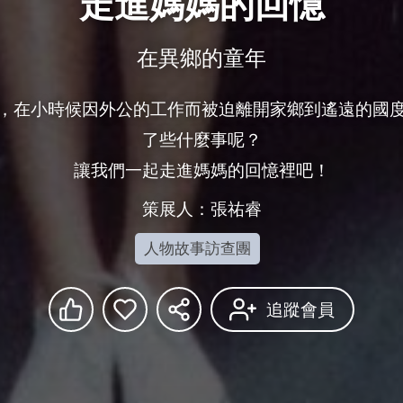
走進媽媽的回憶
在異鄉的童年
，在小時候因外公的工作而被迫離開家鄉到遙遠的國
了些什麼事呢？

讓我們一起走進媽媽的回憶裡吧！
策展人：張祐睿
人物故事訪查團
追蹤會員