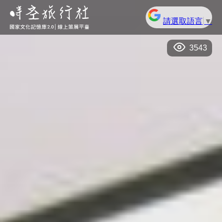
請選取語言
▼
3543