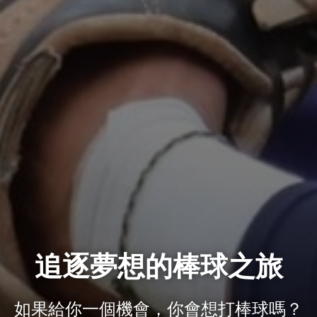
追逐夢想的棒球之旅
如果給你一個機會，你會想打棒球嗎？