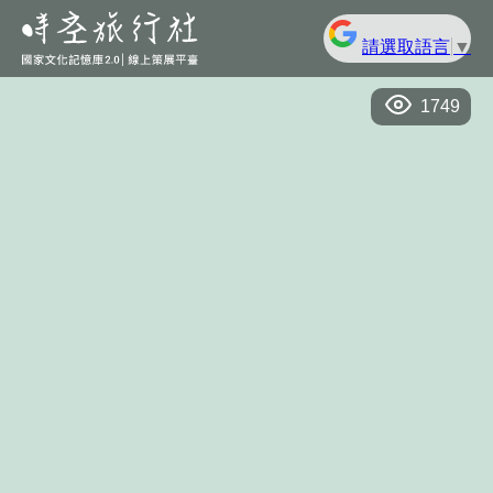
請選取語言
▼
1749