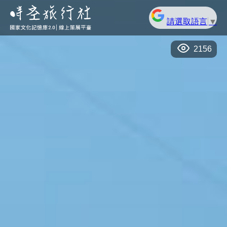
請選取語言
▼
2156