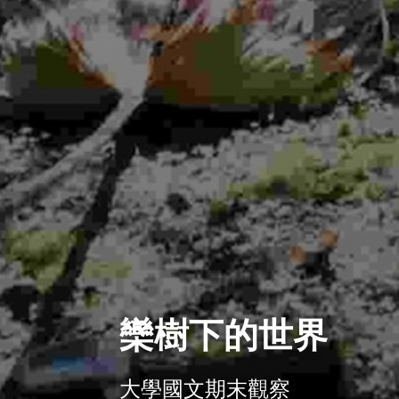
欒樹下的世界
大學國文期末觀察