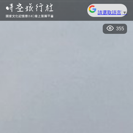
請選取語言
▼
355