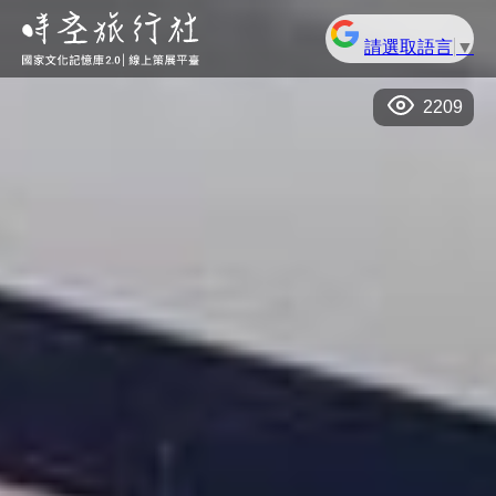
請選取語言
▼
2209