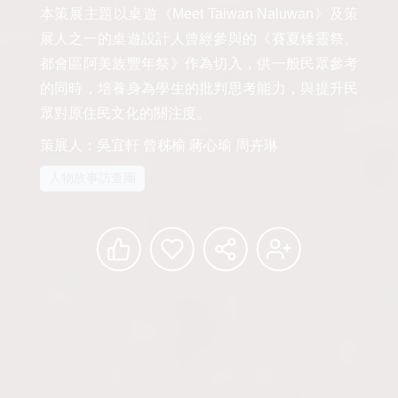
本策展主題以桌遊《Meet Taiwan Naluwan》及策
展人之一的桌遊設計人曾經參與的《賽夏矮靈祭、
都會區阿美族豐年祭》作為切入，供一般民眾參考
的同時，培養身為學生的批判思考能力，與提升民
眾對原住民文化的關注度。
策展人：吳宜軒 曾秭榆 蔣心瑜 周卉琳
人物故事訪查團