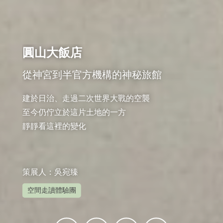
圓山大飯店
從神宮到半官方機構的神秘旅館
建於日治、走過二次世界大戰的空襲

至今仍佇立於這片土地的一方

靜靜看這裡的變化

策展人：吳宛臻
空間走讀體驗團