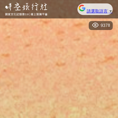
請選取語言
▼
9378