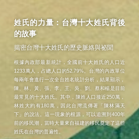
姓氏的力量：台灣十大姓氏背後
的故事
揭密台灣十大姓氏的歷史脈絡與祕聞
根據內政部最新統計，全國前十大姓氏的人口近
1233萬人，占總人口的52.79%。台灣的內政單位
每兩年會進行一次全台姓名統計分析，結果顯示，
陳、林、黃、張、李、王、吳、劉、蔡和楊是目前
最常見的十大姓氏。其中，陳姓人口接近250萬，
林姓大約有180萬，因此台灣流傳著「陳林滿天
下」的說法。這一現象的根源，可以追溯到400年
前的移民潮，當時大量來自福建的移民奠定了這些
姓氏在台灣的普遍性。