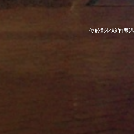
位於彰化縣的鹿港
1
讚
收藏
分享