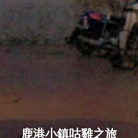
鹿港小鎮咕雞之旅