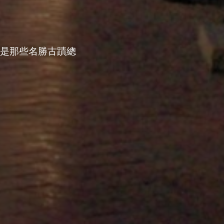
底是那些名勝古蹟總