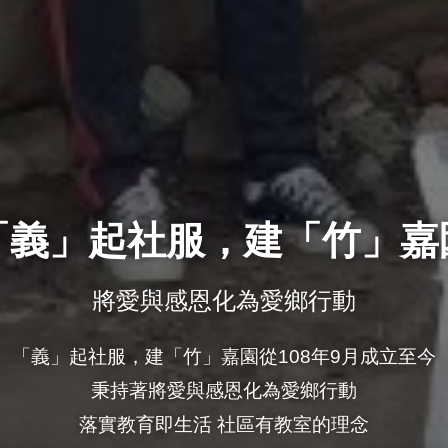
「義」起社服，建「竹」嘉
將愛與感恩化為愛鄉行動
「義」起社服，建「竹」嘉園從108年9月成立至今

秉持著將愛與感恩化為愛鄉行動

落實教育即生活 社區有教室的理念
