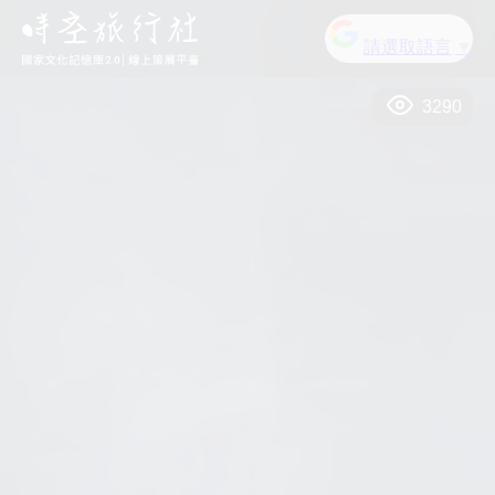
請選取語言
▼
3290