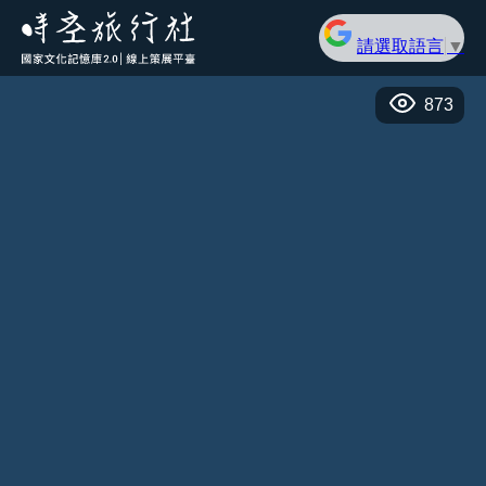
請選取語言
▼
873