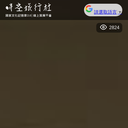
請選取語言
▼
2824