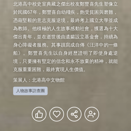
北港高中校史室典藏之傑出校友鄭豐喜先生塑像立
於民國67年，鄭豐喜自幼殘疾，飽受貧困與磨難，
憑藉堅毅的意志克服逆境，最終考上國立大學並成
為教師。他積極的人生故事感動社會，獲選為十大
傑出青年，並在逝世後由遺孀設立基金會，持續為
身心障礙者服務。其事蹟寫成自傳《汪洋中的一條
船》。鄭豐喜先生以自身經歷證明了即使身處逆
境，只要擁有堅定的信念和永不放棄的精神，就能
克服重重困難，最終實現人生價值。
策展人：北港高中文物館
人物故事訪查團