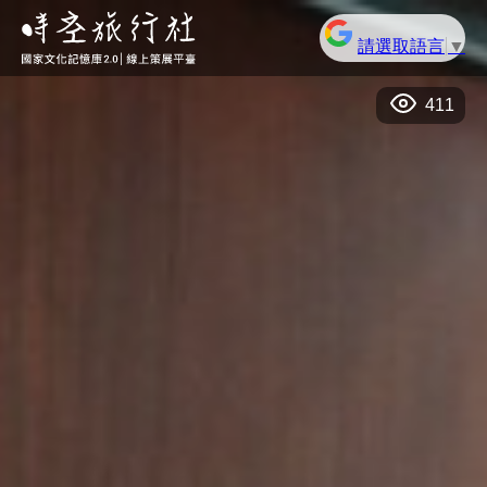
請選取語言
▼
411