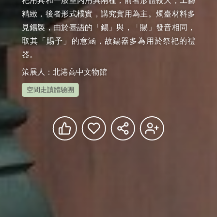
祀用具和一般室內用具兩種，前者形體較大，工藝
精緻，後者形式樸實，講究實用為主。燭臺材料多
見錫製，由於臺語的「錫」與，「賜」發音相同，
取其「賜予」的意涵，故錫器多為用於祭祀的禮
器。
策展人：北港高中文物館
空間走讀體驗團