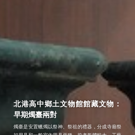
北港高中鄉土文物館館藏文物：
早期燭臺兩對
燭臺是安置蠟燭以祭神、祭祖的禮器，分成寺廟祭