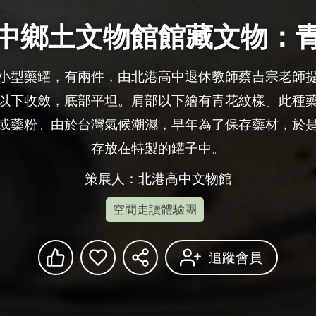
中鄉土文物館館藏文物：
小型藥罐，有兩件，由北港高中退休教師蔡吉宗老師
以下收斂，底部平坦。肩部以下繪有青花紋樣。此種
或藥粉。由於台灣氣候潮濕，早年為了保存藥材，於
存放在特製的罐子中。
策展人：北港高中文物館
空間走讀體驗團
追蹤會員