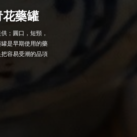
青花藥罐
提供；圓口，短頸，
藥罐是早期使用的藥
是把容易受潮的品項