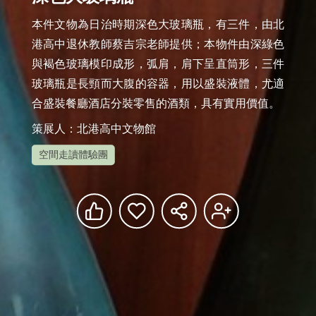
本件文物為日治時期深色大玻璃瓶，有三件，由北
港高中退休教師蔡吉宗老師提供；本物件由深綠色
與褐色玻璃模印成形，弧肩，肩下呈直筒形，三件
玻璃瓶是長頸而大腹的容器，用以盛裝液體，尤適
合盛裝餐廳酒店分裝零售的酒類，具有實用價值。
策展人：北港高中文物館
空間走讀體驗團