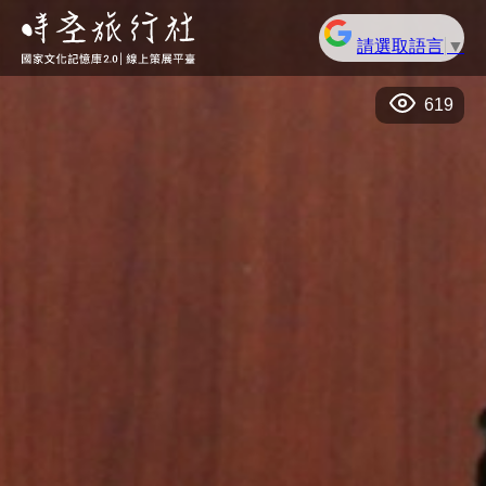
請選取語言
▼
619