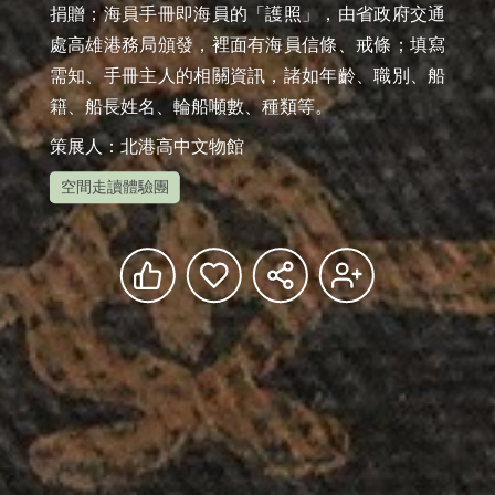
捐贈；海員手冊即海員的「護照」，由省政府交通
處高雄港務局頒發，裡面有海員信條、戒條；填寫
需知、手冊主人的相關資訊，諸如年齡、職別、船
籍、船長姓名、輪船噸數、種類等。
策展人：北港高中文物館
空間走讀體驗團