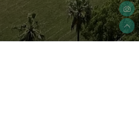
策展人
張盛榆
除本網站提供之國家文化記憶庫及臺史博典藏素材外，展覽
圖文內容之著作財產權由策展人權責自負。