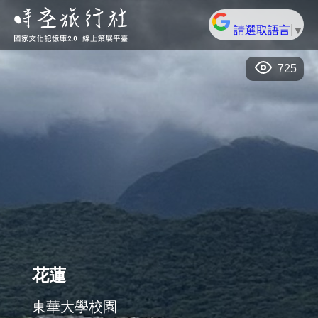
請選取語言
▼
725
花蓮
東華大學校園