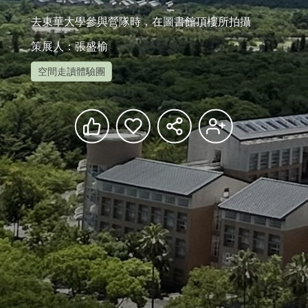
去東華大學參與營隊時，在圖書館頂樓所拍攝
策展人：張盛榆
空間走讀體驗團