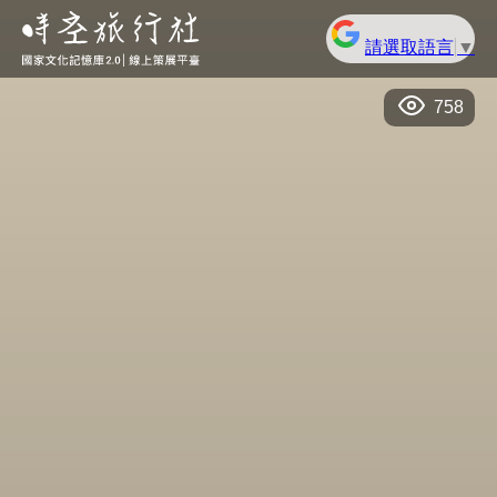
請選取語言
▼
758