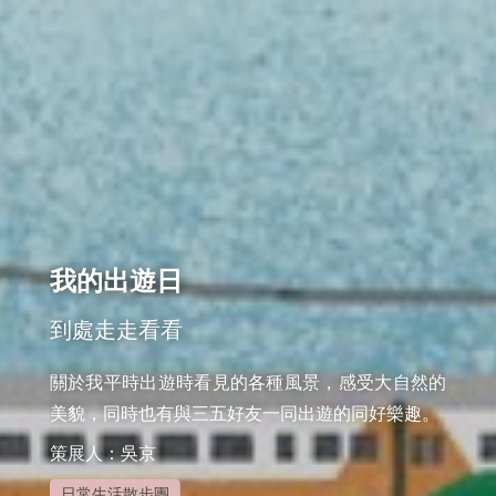
我的出遊日
到處走走看看
關於我平時出遊時看見的各種風景，感受大自然的
美貌，同時也有與三五好友一同出遊的同好樂趣。
策展人：吳京
日常生活散步團