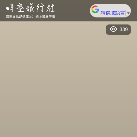
請選取語言
▼
339