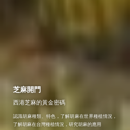
芝麻開門
西港芝麻的黃金密碼
認識胡麻種類、特色，了解胡麻在世界種植情況，