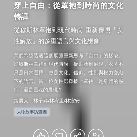
穿上自由：從罩袍到時尚的文化
轉譯
從穆斯林罩袍到現代時尚 重新審視「女
性解放」的多重語言與文化想像
我們希望透過這個展覽重新思考「自由」的樣貌。
從穆斯林罩袍到現代時尚，從遮蔽到展現，衣著不
只是日常選擇，更是文化、信仰、性別與權力交織
下的語言。當一位女性選擇披上罩袍，是身體的壓
策展人：林子婷/林宥里/林宸安
人物故事訪查團