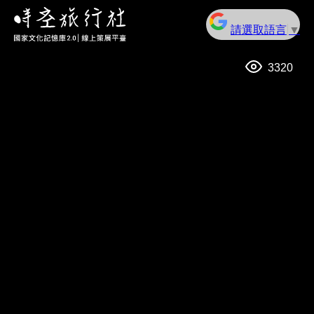
請選取語言
▼
3320