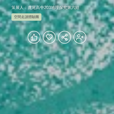
策展人：虎尾高中203地理探究第六組
空間走讀體驗團