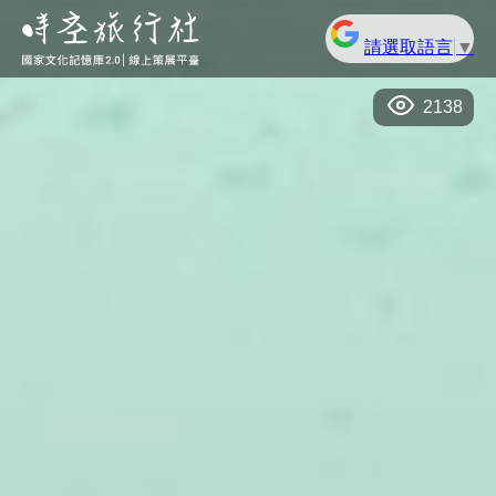
請選取語言
▼
2138