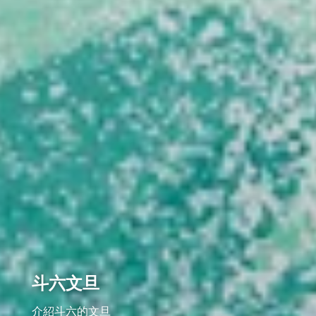
斗六文旦
介紹斗六的文旦