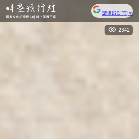
請選取語言
▼
2342