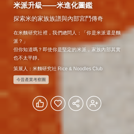
米派升級——米進化圖鑑
探索米的家族族譜與內部宮鬥傳奇
在米麵研究社裡，我們總問人：「你是米派還是麵
派？」

但你知道嗎？即使你是堅定的米派，家族內部其實
也不太平靜。
策展人：米麵研究社 Rice & Noodles Club
今昔產業考察團