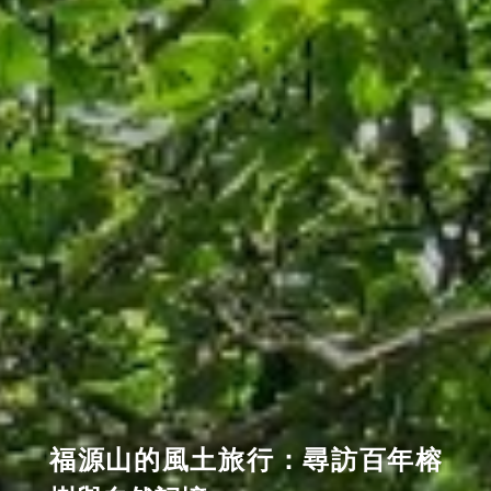
福源山的風土旅行：尋訪百年榕