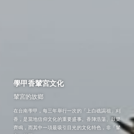
學甲香輦宮文化
輦宮的故鄉
在台南學甲，每三年舉行一次的「上白礁謁祖」刈
香，是當地信仰文化的重要盛事。香陣浩蕩、鼓樂
齊鳴，而其中一項最吸引目光的文化特色，非「輦