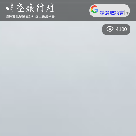
請選取語言
▼
4180