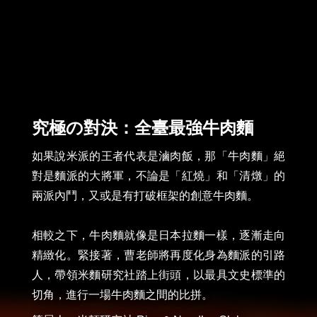
究極の對決：全臺最強牛肉麵
如果說米派的王者代表是滷肉飯，那「牛肉麵」絕
對是麵派的大將軍，不論是「紅燒」和「清燉」的
兩派內鬥，又或是有打破框架的創意牛肉麵。

相較之下，牛肉麵就像是日本拉麵一樣，逐漸走向
精緻化。緊接著，曹老師將再度化身為麵派的引路
人，帶領米麵研究社踏上街頭，以最具文史標準的
切角，進行一場牛肉麵之間的比拼。