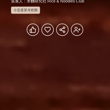
策展人：米麵研究社 Rice & Noodles Club
今昔產業考察團