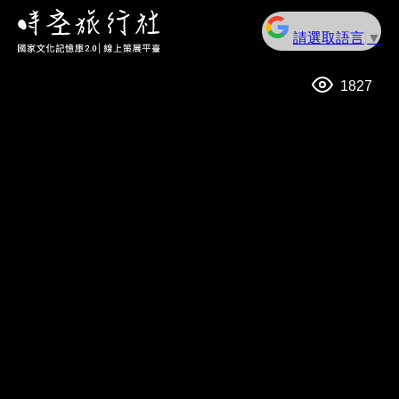
請選取語言
▼
1827