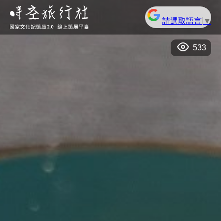
請選取語言
▼
533