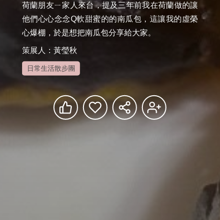
荷蘭朋友ㄧ家人來台，提及三年前我在荷蘭做的讓
他們心心念念Q軟甜蜜的的南瓜包，這讓我的虛榮
心爆棚，於是想把南瓜包分享給大家。
策展人：黃瑩秋
日常生活散步團