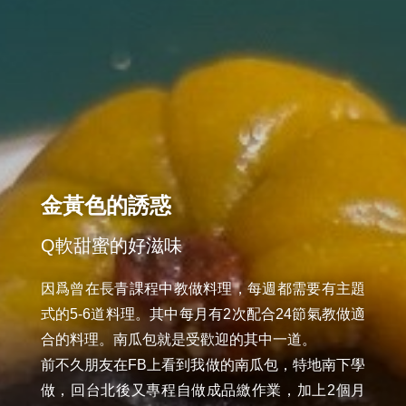
金黃色的誘惑
Q軟甜蜜的好滋味
因爲曾在長青課程中教做料理，每週都需要有主題
式的5-6道料理。其中每月有2次配合24節氣教做適
合的料理。南瓜包就是受歡迎的其中一道。

前不久朋友在FB上看到我做的南瓜包，特地南下學
做，回台北後又專程自做成品繳作業，加上2個月