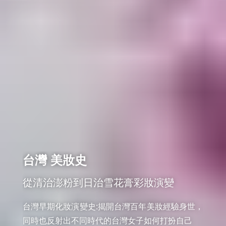
台灣 美妝史
從清治澎粉到日治雪花膏彩妝演變
台灣早期化妝演變史:揭開台灣百年美妝經驗身世，
同時也反射出不同時代的台灣女子如何打扮自己