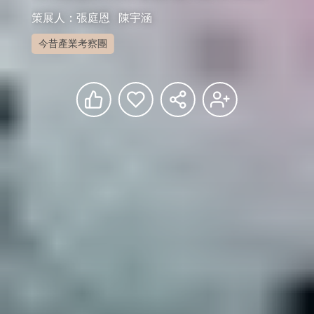
策展人：張庭恩   陳宇涵
今昔產業考察團