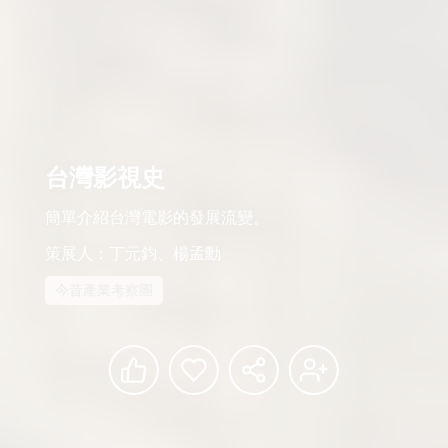
台灣影視史
簡單介紹台灣電影的發展流變。
策展人：丁元鈞、楊孟勳
今昔產業考察團