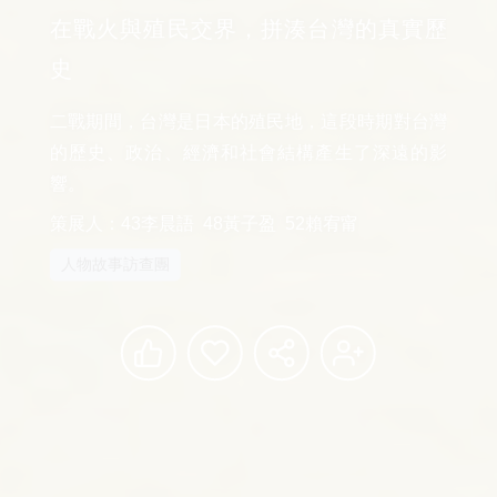
在戰火與殖民交界，拼湊台灣的真實歷
史
二戰期間，台灣是日本的殖民地，這段時期對台灣
的歷史、政治、經濟和社會結構產生了深遠的影
響。
策展人：43李晨語  48黃子盈  52賴宥甯
人物故事訪查團