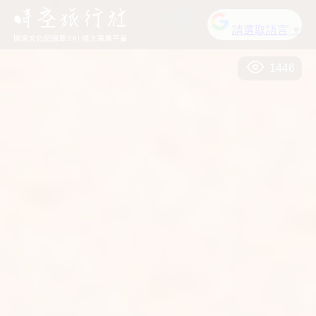
請選取語言
▼
1446