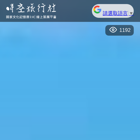
請選取語言
▼
1192