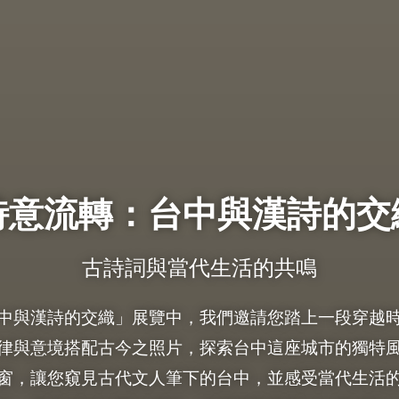
詩意流轉：台中與漢詩的交
古詩詞與當代生活的共鳴
中與漢詩的交織」展覽中，我們邀請您踏上一段穿越
律與意境搭配古今之照片，探索台中這座城市的獨特
窗，讓您窺見古代文人筆下的台中，並感受當代生活