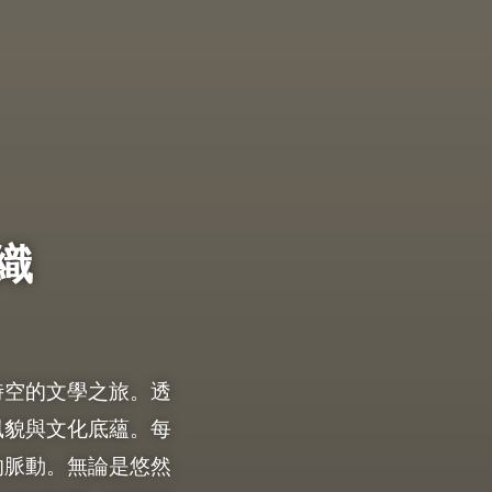
織
時空的文學之旅。透
風貌與文化底蘊。每
的脈動。無論是悠然