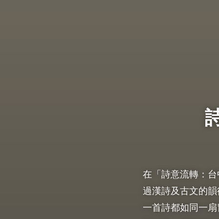
在「詩意流轉：台
過漢詩及古文的韻
一首詩都如同一扇