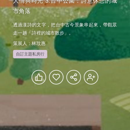
人情與時光 3.台中公園：詩意休憩的城
市角落
透過漢詩的文字，把台中古今景象串起來，帶觀眾
策展人：林玟惠
自訂主題私房行