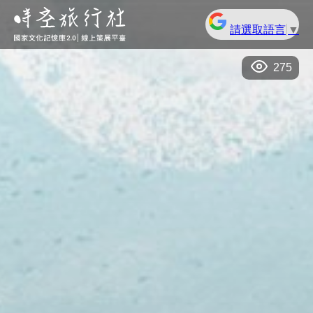
請選取語言
▼
275