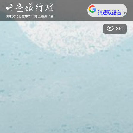
請選取語言
▼
861