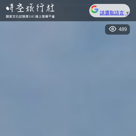
請選取語言
▼
489