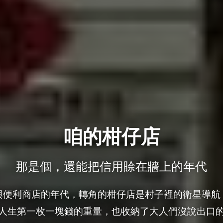
咱的柑仔店
那是個，還能把信用賒在牆上的年代
與便利商店的年代，轉角的柑仔店是村子裡的衛星導航
人生第一枚一塊錢的重量，也收納了大人們沒說出口