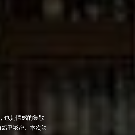
，也是情感的集散
的鄰里祕密。本次策