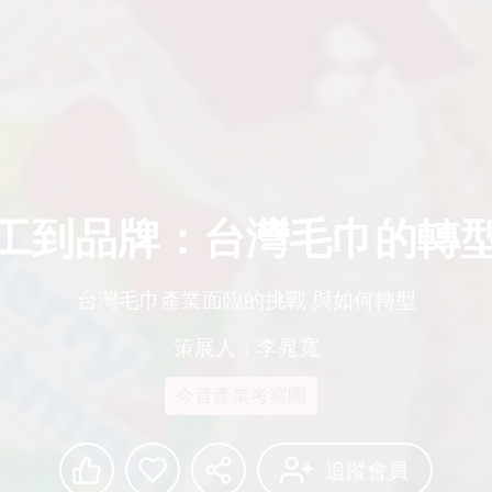
工到品牌：台灣毛巾的轉
台灣毛巾產業面臨的挑戰 與如何轉型
策展人：李晁寬
今昔產業考察團
追蹤會員