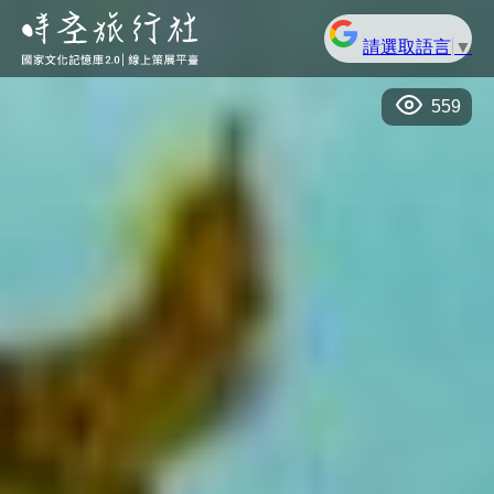
請選取語言
▼
559