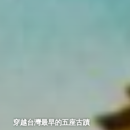
穿越台灣最早的五座古蹟