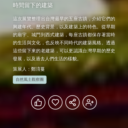
時間留下的建築
這次展覽整理出台灣最早的五座古蹟，介紹它們的
興建年代、歷史背景，以及建築上的特色。從早期
的廟宇、城門到西式建築，每座古蹟都保存著當時
的生活與文化，也反映不同時代的建築風格。透過
這些留下來的老建築，可以更認識台灣早期的歷史
發展，以及過去人們生活的樣貌。
策展人：鄭淯蔓
自然風土觀察團