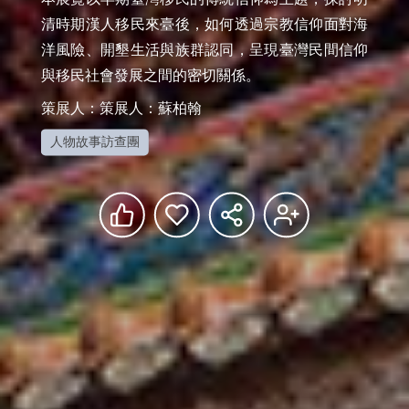
清時期漢人移民來臺後，如何透過宗教信仰面對海
洋風險、開墾生活與族群認同，呈現臺灣民間信仰
與移民社會發展之間的密切關係。
策展人：策展人：蘇柏翰
人物故事訪查團