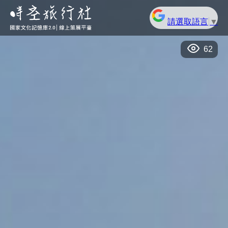
請選取語言
▼
62