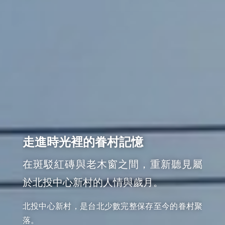
走進時光裡的眷村記憶
在斑駁紅磚與老木窗之間，重新聽見屬
於北投中心新村的人情與歲月。
北投中心新村，是台北少數完整保存至今的眷村聚
落。
