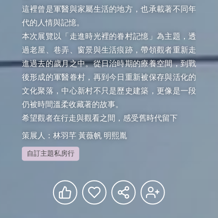
這裡曾是軍醫與家屬生活的地方，也承載著不同年
代的人情與記憶。

本次展覽以「走進時光裡的眷村記憶」為主題，透
過老屋、巷弄、窗景與生活痕跡，帶領觀者重新走
進過去的歲月之中。從日治時期的療養空間，到戰
後形成的軍醫眷村，再到今日重新被保存與活化的
文化聚落，中心新村不只是歷史建築，更像是一段
仍被時間溫柔收藏著的故事。

希望觀者在行走與觀看之間，感受舊時代留下
策展人：林羽芊 黃薇帆 明熙胤
自訂主題私房行