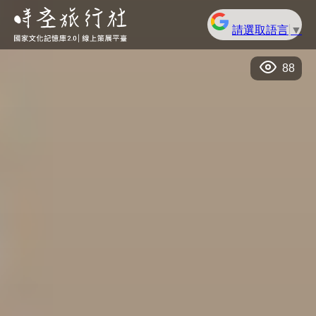
請選取語言
▼
88